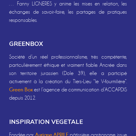
… Fanny LIGNERES y anime les mises en relation, les
échanges de savoir-faire, les partages de pratiques
responsables.
GREENBOX
Société d’un réel professionnalisme, très compétente,
particulièrement éthique et vraiment fiable. Ancrée dans
son territoire jurassien (Dole 39), elle a participé
activement à la création du Tiers-Lieu “le V-fourmilière”.
Green Box
est l’agence de communication d’ACCAPDIS
depuis 2012.
INSPIRATION VEGETALE
Auriane APRILE
Fondée par
pâtissière gastronome, issue