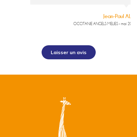
Jean-Paul ALIC
OCCITANIE ANGELS MELIES - mai 2022
Laisser un avis