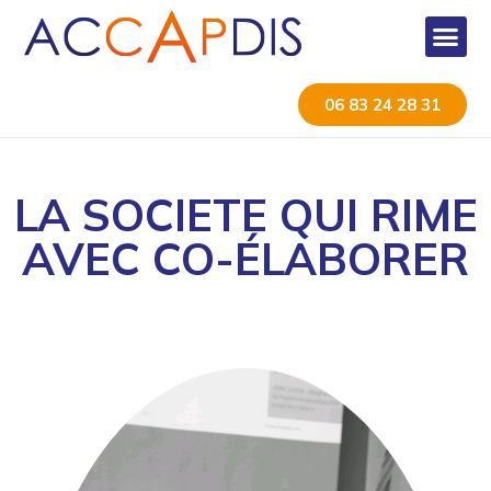
06 83 24 28 31
LA SOCIETE QUI RIME
AVEC CO-ÉLABORER