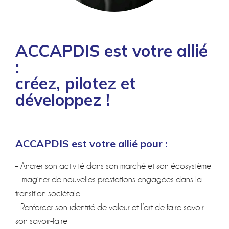
ACCAPDIS est votre allié
:
créez, pilotez et
développez !
ACCAPDIS est votre allié pour :
– Ancrer son activité dans son marché et son écosystème
– Imaginer de nouvelles prestations engagées dans la
transition sociétale
– Renforcer son identité de valeur et l’art de faire savoir
son savoir-faire