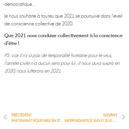
démocratique…
Je nous souhaite à tou.te.s que 2021 se poursuive dans l’éveil
de conscience collective de 2020.
Que 2021 nous conduise collectivement à la conscience
d’être !
PS : car il n’y a pas de temporalité humaine pour le virus,
l’année civile n’a aucun sens pour lui ; il nous aura surpris en
2020, nous lutterons en 2021
PRÉCÉDENT
SUIVANT
PARTENARIAT EQUITABLE EN STRATEGIE D’ALLIANCE
INDEPENDANTE JE SUIS ET JE LE RESTERAI