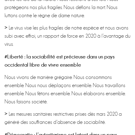
protégeons nos plus fragiles. Nous défions la mort. Nous
luttons contre le règne de dame nature.
>
Le virus vise les plus fragiles de notre espèce et nous avons
subi avec effroi, un rapport de force en 2020 à l’avantage du
virus.
#Liberté : la sociabilité est précieuse dans un pays
occidental libre de vivre ensemble
Nous vivons de manière grégaire. Nous consommons
ensemble. Nous nous déplaçons ensemble. Nous travaillons
ensemble. Nous fêtons ensemble. Nous élaborons ensemble.
Nous faisons société.
>
Les mesures sanitaires restrictives prises dès mars 2020 a
généré des souffrances d’absence de sociabilité.
#Démocratie : l’autoritarisme est latent dans un pays