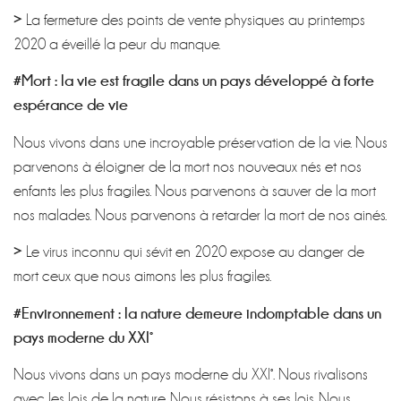
>
La fermeture des points de vente physiques au printemps
2020 a éveillé la peur du manque.
#Mort : la vie est fragile dans un pays développé à forte
espérance de vie
Nous vivons dans une incroyable préservation de la vie. Nous
parvenons à éloigner de la mort nos nouveaux nés et nos
enfants les plus fragiles. Nous parvenons à sauver de la mort
nos malades. Nous parvenons à retarder la mort de nos ainés.
>
Le virus inconnu qui sévit en 2020 expose au danger de
mort ceux que nous aimons les plus fragiles.
#Environnement : la nature demeure indomptable dans un
pays moderne du XXI°
Nous vivons dans un pays moderne du XXI°. Nous rivalisons
avec les lois de la nature. Nous résistons à ses lois. Nous