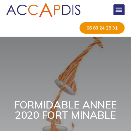
06 83 24 28 31
FORMIDABLE ANNEE
2020 FORT MINABLE