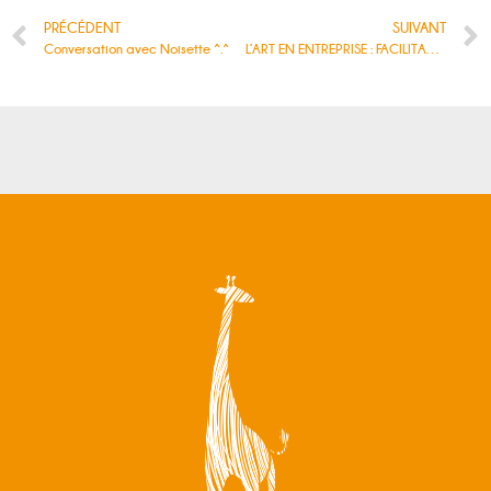
PRÉCÉDENT
SUIVANT
Conversation avec Noisette ^.^
L’ART EN ENTREPRISE : FACILITATEUR DE COMMUNICATION