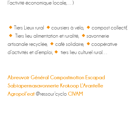
l’activité économique locale,…)
Tiers Lieux rural
coursiers à vélo,
compost collectif,
Tiers lieu alimentation et ruralité,
savonnerie
artisanale recyclée,
café solidaire,
coopérative
d’activités et d’emploi,
tiers lieu culturel rural…
Abreuvoir Général
Compostmotion
Escapad
Sabiapermasavonnerie
Krokoop
L’Arantelle
Agropol’eat
CIVAM
@ressour’cyclo