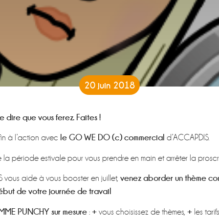
20 juin 2018
e dire que vous ferez. Faites !
le GO WE DO (c) commercial
fin à l’action avec
d’ACCAPDIS.
e la période estivale pour vous prendre en main et arrêter la prosc
venez aborder un thème co
vous aide à vous booster en juillet,
ébut de votre journée de travail
ME PUNCHY sur mesure
+
+
:
vous choisissez de thèmes,
les tarif