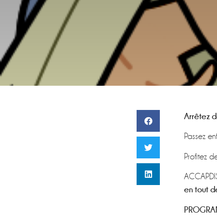
Arrêtez d
Passez en
Profitez d
ACCAPDIS 
en tout d
PROGRAM