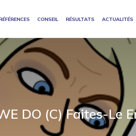
RÉFÉRENCES
CONSEIL
RÉSULTATS
ACTUALITÉS
E DO (c) Faites-Le En