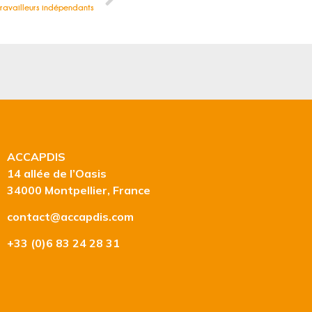
 travailleurs indépendants
ACCAPDIS
14 allée de l’Oasis
34000 Montpellier, France
contact@accapdis.com
+33 (0)6 83 24 28 31