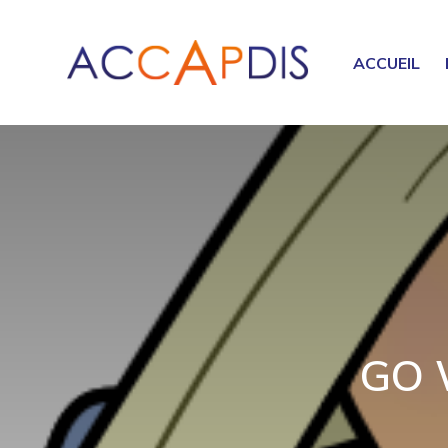
ACCUEIL
GO W