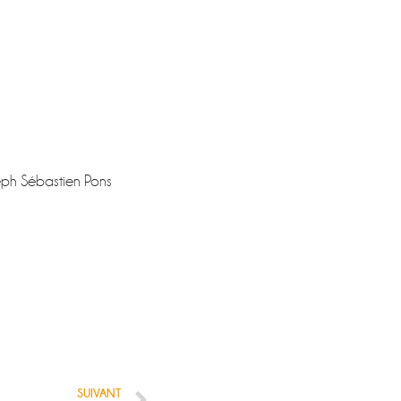
seph Sébastien Pons
SUIVANT