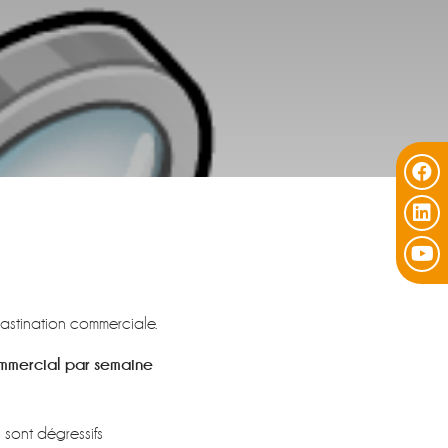
rastination commerciale.
mmercial par semaine
s sont dégressifs