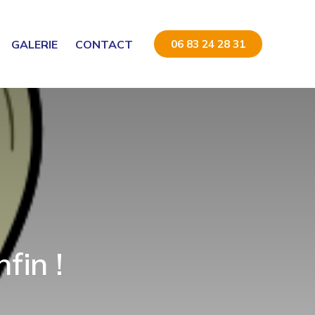
GALERIE
CONTACT
06 83 24 28 31
fin !