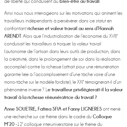
bien-être au travail
de liberté qui conduisent au
.
Ainsi nous nous interrogeons sur les motivations qui animent les
travailleurs indépendants à persévérer dans ce statut en
richesse et valeur travail au sens d’Hannah
confrontant
ARENDT
. Alors que l’industrialisation de l’économie du XVIII°
conduisait les travailleurs à troquer la valeur travail
(autonomie de l’artisan dans leurs outils de production, dans
la créativité, dans le prolongement de soi dans la réalisation
accomplie) contre la richesse (attrait pour une rémunération
garantie liée à l’accomplissement d’une tâche voire d’une
mono-tâche sur le modèle fordiste), le XXI° témoignerait-il d’un
e travailleur privilégierait-il la valeur
phénomène inverse ? L
travail à la richesse rémunératrice du travail ?
Anne SOUETRE, Fatima SFIA et Fanny LIGNERES
ont mené
Colloque
une recherche sur ce thème dans le cadre du
M’20
-12° colloque interuniversitaire sur le thème du