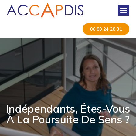
06 83 24 28 31
Indépendants, Êtes-Vous
À La Poursuite De Sens ?