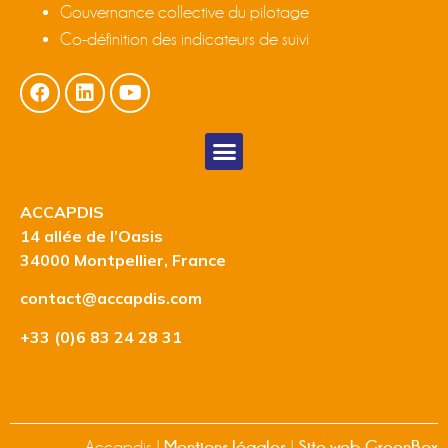
Gouvernance collective du pilotage
Co-définition des indicateurs de suivi
ACCAPDIS
14 allée de l’Oasis
34000 Montpellier, France
contact@accapdis.com
+33 (0)6 83 24 28 31
Mentions légales
Site web GreenBox
Accapdis |
|