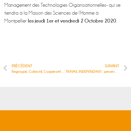
Management des Technologies Organisationnelles- qui se
tiendra à la Maison des Sciences de l’Homme à
les jeudi 1er et vendredi 2 Octobre 2020
Montpellier
.
PRÉCÉDENT
SUIVANT
Regroupé, Collectif, Coopératif : Entrepreneur tu seras !
TRAVAIL INDEPENDANT : persévérance ou résignation