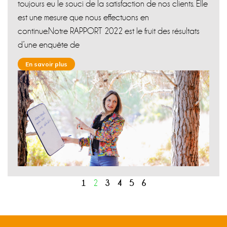
toujours eu le souci de la satisfaction de nos clients. Elle
est une mesure que nous effectuons en
continue.Notre RAPPORT 2022 est le fruit des résultats
d’une enquête de
En savoir plus
1
3
4
5
6
2