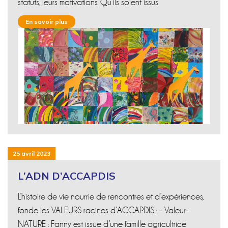
statuts, leurs motivations. Qu’ils soient issus
En savoir plus
25 avril 2023
L’ADN D’ACCAPDIS
L’histoire de vie nourrie de rencontres et d’expériences,
fonde les VALEURS racines d’ACCAPDIS : – Valeur-
NATURE : Fanny est issue d’une famille agricultrice