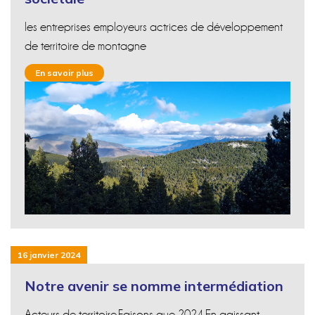
les entreprises employeurs actrices de développement
de territoire de montagne
En savoir plus
16 janvier 2024
Notre avenir se nomme intermédiation
Acteurs de territoire,Faisons que 2024,En agissant