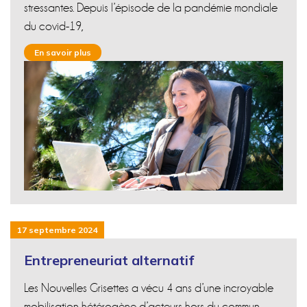
stressantes. Depuis l’épisode de la pandémie mondiale
du covid-19,
En savoir plus
17 septembre 2024
Entrepreneuriat alternatif
Les Nouvelles Grisettes a vécu 4 ans d’une incroyable
mobilisation hétérogène d’acteurs hors du commun.