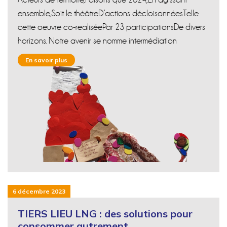
ensemble,Soit le théâtreD’actions décloisonnéesTelle
cette oeuvre co-realiséePar 23 participationsDe divers
horizons. Notre avenir se nomme intermédiation
En savoir plus
6 décembre 2023
TIERS LIEU LNG : des solutions pour
consommer autrement